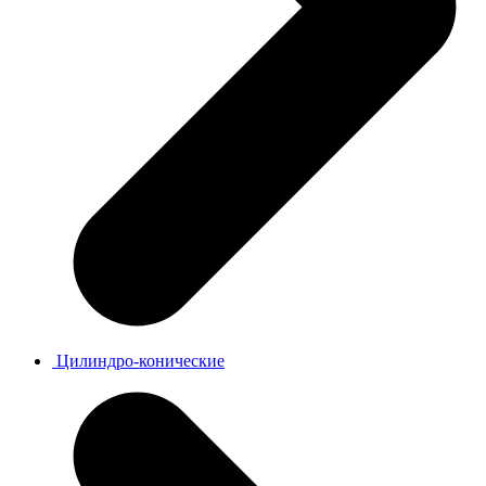
Цилиндро-конические