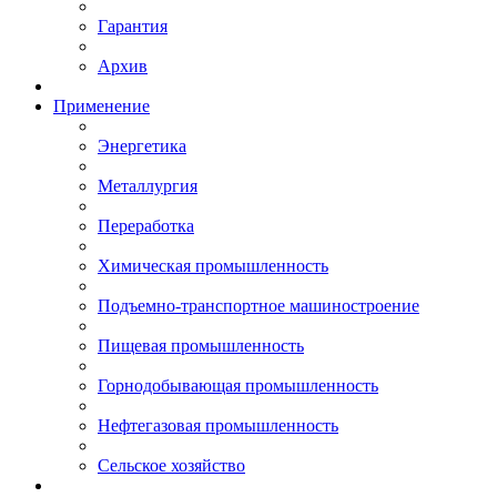
Гарантия
Архив
Применение
Энергетика
Металлургия
Переработка
Химическая промышленность
Подъемно-транспортное машиностроение
Пищевая промышленность
Горнодобывающая промышленность
Нефтегазовая промышленность
Сельское хозяйство