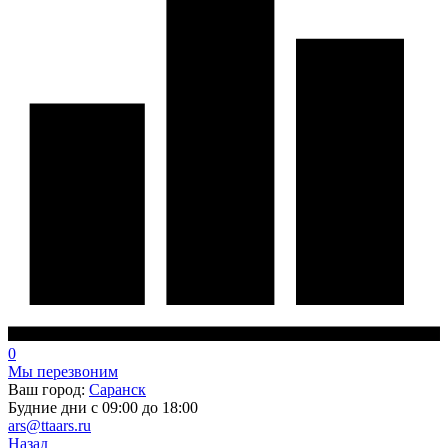
0
Мы перезвоним
Ваш город:
Саранск
Будние дни с 09:00 до 18:00
ars@ttaars.ru
Назад