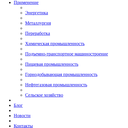
Применение
Энергетика
Металлургия
Переработка
Химическая промышленность
Подъемно-транспортное машиностроение
Пищевая промышленность
Горнодобывающая промышленность
Нефтегазовая промышленность
Сельское хозяйство
Блог
Новости
Контакты