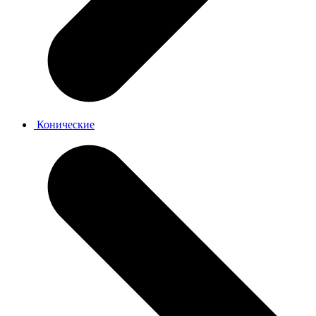
Конические