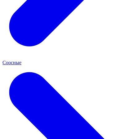
Соосные