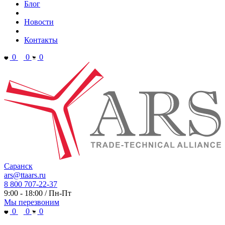
Блог
Новости
Контакты
0
0
0
Саранск
ars@ttaars.ru
8 800 707-22-37
9:00 - 18:00 / Пн-Пт
Мы перезвоним
0
0
0