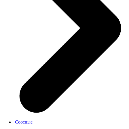
Соосные