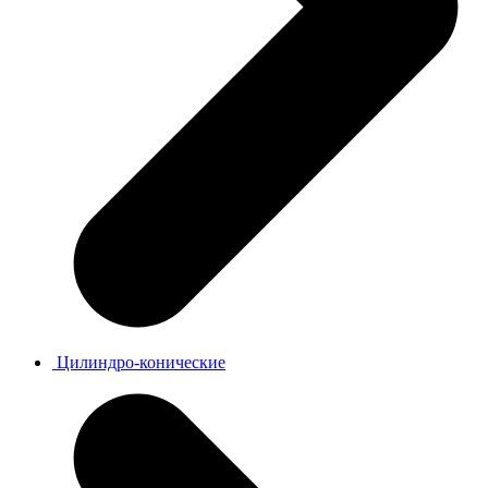
Цилиндро-конические