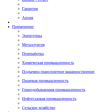
Гарантия
Архив
Применение
Энергетика
Металлургия
Переработка
Химическая промышленность
Подъемно-транспортное машиностроение
Пищевая промышленность
Горнодобывающая промышленность
Нефтегазовая промышленность
Сельское хозяйство