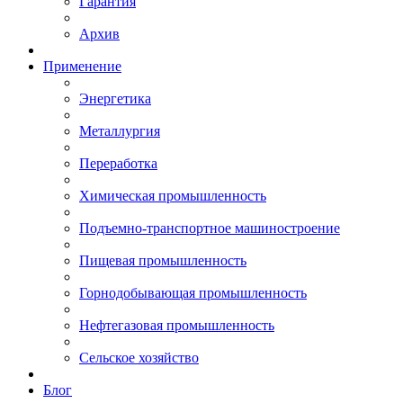
Гарантия
Архив
Применение
Энергетика
Металлургия
Переработка
Химическая промышленность
Подъемно-транспортное машиностроение
Пищевая промышленность
Горнодобывающая промышленность
Нефтегазовая промышленность
Сельское хозяйство
Блог