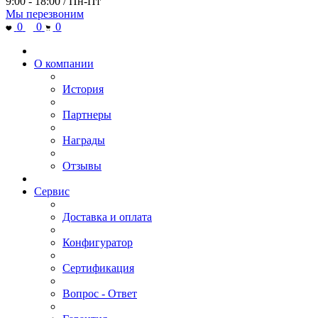
9:00 - 18:00 / Пн-Пт
Мы перезвоним
0
0
0
О компании
История
Партнеры
Награды
Отзывы
Сервис
Доставка и оплата
Конфигуратор
Сертификация
Вопрос - Ответ