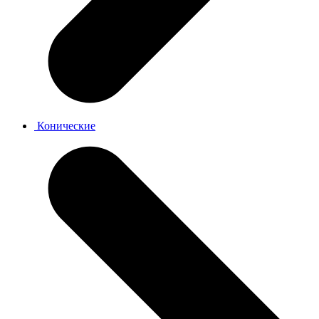
Конические