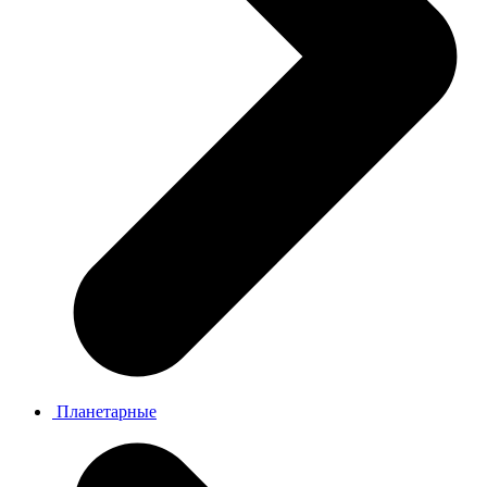
Планетарные