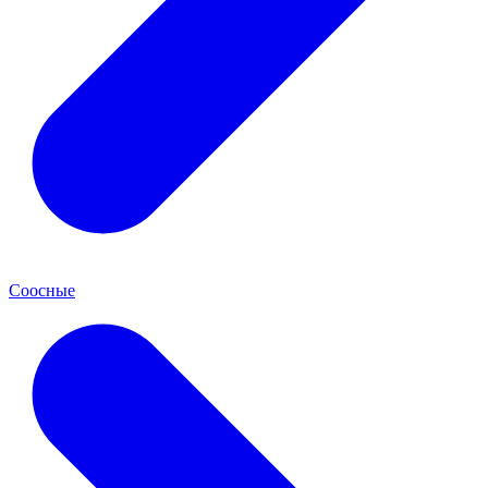
Соосные