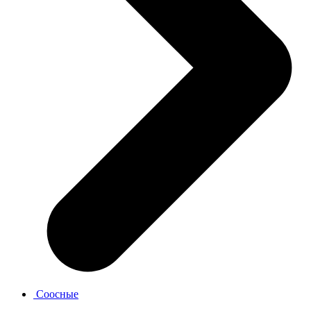
Соосные