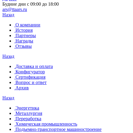
Будние дни с 09:00 до 18:00
ars@ttaars.ru
Назад
О компании
История
Партнеры
Награды
Отзывы
Назад
Доставка и оплата
Конфигуратор
Сертификация
Вопрос и ответ
Архив
Назад
Энергетика
Металлургия
Переработка
Химическая промышленность
Подъемно-транспортное машиностроение