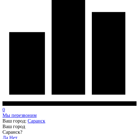
0
Мы перезвоним
Ваш город:
Саранск
Ваш город
Саранск?
Да
Нет