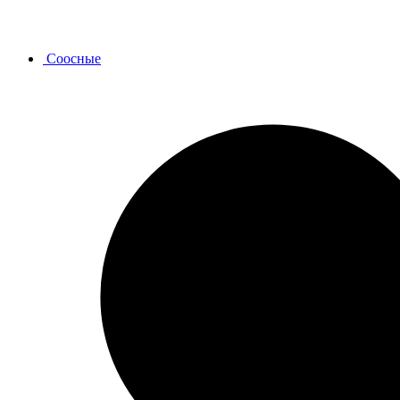
Соосные