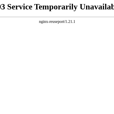
03 Service Temporarily Unavailab
nginx-reuseport/1.21.1