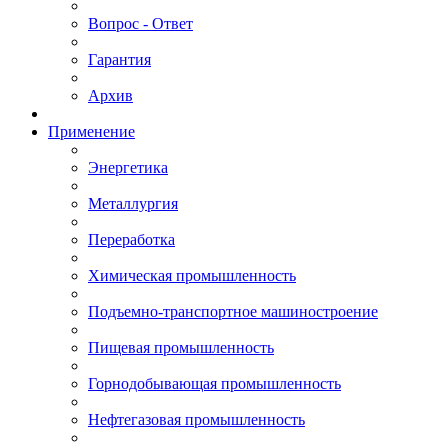
Вопрос - Ответ
Гарантия
Архив
Применение
Энергетика
Металлургия
Переработка
Химическая промышленность
Подъемно-транспортное машиностроение
Пищевая промышленность
Горнодобывающая промышленность
Нефтегазовая промышленность