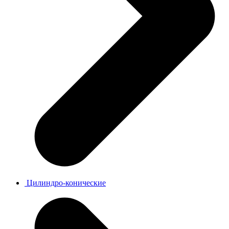
Цилиндро-конические