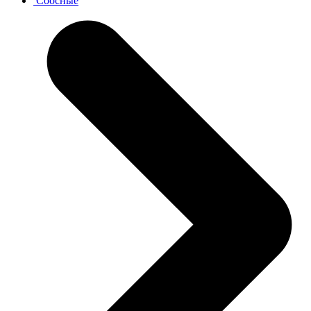
Соосные