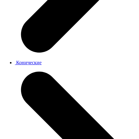
Конические