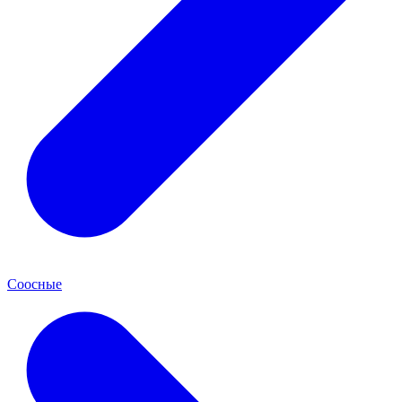
Соосные