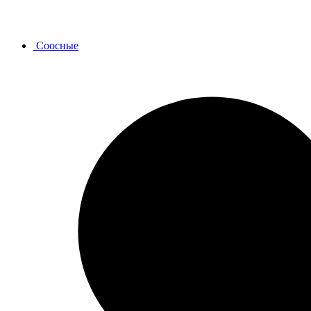
Соосные