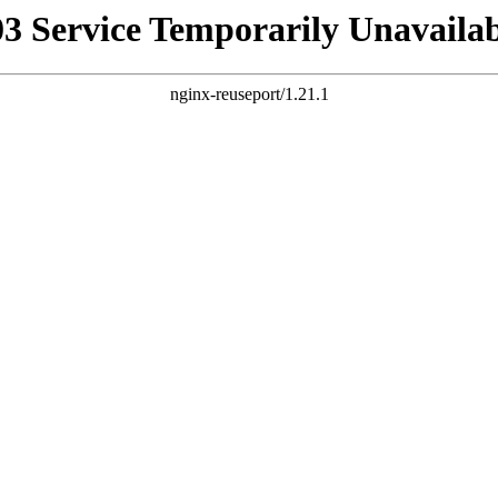
03 Service Temporarily Unavailab
nginx-reuseport/1.21.1